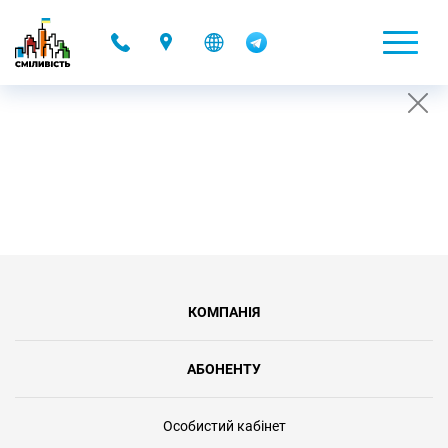
-
УМОВИ ВСТАНОВЛЕННЯ АБОНЕНТОМ АКАУНТУ
НА ТИМЧАСОВУ "ПАУЗУ"
26.07.2019 16:52
КОМПАНІЯ
АБОНЕНТУ
Особистий кабінет