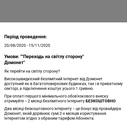
Період проведення:
20/08/2020 - 15/11/2020
Умови: ""Переходь на світлу сторону"
Домонет"
Як перейти на світлу сторону?
Високошвидкісний безлімітний Інтернет від Домонет
доступний як в багатоповерхових будинках, так і в приватному
секторі, а підключення коштує усього 1 гривню.
При оплаті першого мінімального обов'язкового внеску
отримуйте − 2 місяці безлімітного Інтернету
БЕЗКОШТОВНО
.
Два місяці безкоштовного інтернету − це бонус від провайдера
Домонет, який дорівнює сумі 2-х місяців користування
Інтернетом згідно з обраним тарифом Абонента.