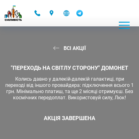
-
ВСІ АКЦІЇ
"ПЕРЕХОДЬ НА СВІТЛУ СТОРОНУ" ДОМОНЕТ
Колись давно у далекій-далекій галактиці, при
переході від іншого провайдера: підключення всього 1
грн. Мінімально платиш, та ще 2 місяці отримуєш. Без
космічних передоплат. Використовуй силу, Люк!
АКЦІЯ ЗАВЕРШЕНА