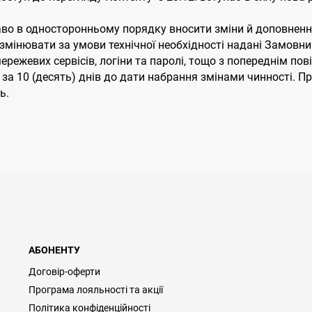
аво в односторонньому порядку вносити зміни й доповнення в
мінювати за умови технічної необхідності надані Замовник
мережевих сервісів, логіни та паролі, тощо з попереднім п
за 10 (десять) днів до дати набрання змінами чинності. 
ь.
АБОНЕНТУ
Договір-оферти
Програма лояльності та акції
Політика конфіденційності