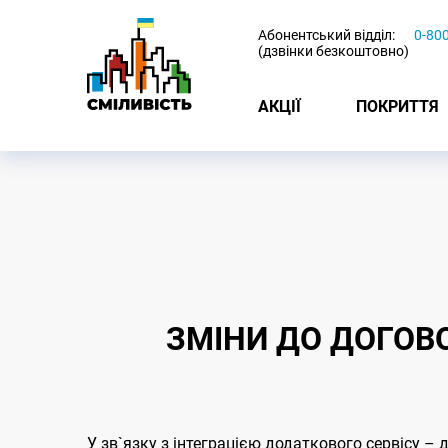
-
Абонентський відділ:
0-80
(дзвінки безкоштовно)
АКЦІЇ
ПОКРИТТЯ
ЗМІНИ ДО ДОГОВО
У зв`язку з інтеграцією додаткового сервісу – 