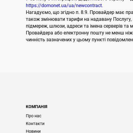
https://domonet.ua/ua/newcontract.
Нагадуємо, що згідно п. 8.9. Провайдер має пр
також змінювати тарифи на надавану Послугу, з
підмереж, шлюзи, адреси та імена серверів та 
Провайдера або електронну пошту не менш ніж 
чинність зазначених у цьому пункті повідомлен
КОМПАНІЯ
Про нас
Контакти
Новини