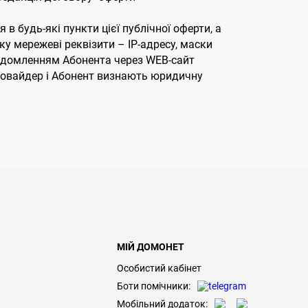
 будь-які пункти цієї публічної оферти, а
у мережеві реквізити – ІР-адресу, маски
овідомленням Абонента через WEB-сайт
Провайдер і Абонент визнають юридичну
МІЙ ДОМОНЕТ
Особистий кабінет
Боти помічники:
Мобільний додаток: