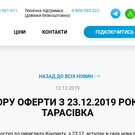
0-501-011
Технічна підтримка:
0-800-505-322
(дзвінки безкоштовно)
ЦІНИ
КОНТАКТИ
ПІДКЛЮЧИТИСЬ
НАЗАД ДО ВСІХ НОВИН
12.12.2019
РУ ОФЕРТИ З 23.12.2019 РОК
ТАРАСІВКА
доступ до перегляду Контенту з 23.12. вступає в силу нова