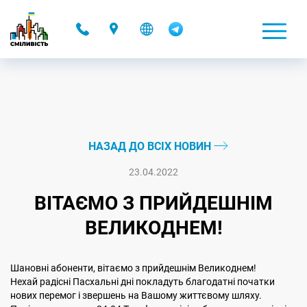
-
НАЗАД ДО ВСІХ НОВИН
23.04.2022
ВІТАЄМО З ПРИЙДЕШНІМ
ВЕЛИКОДНЕМ!
Шановні абоненти, вітаємо з прийдешнім Великоднем!
Нехай радісні Пасхальні дні покладуть благодатні початки
нових перемог і звершень на Вашому життєвому шляху.