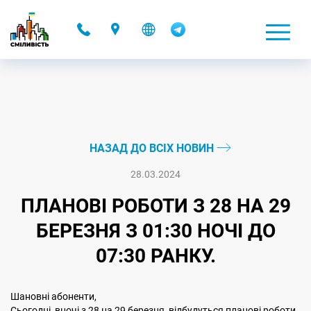
-
НАЗАД ДО ВСІХ НОВИН
28.03.2024
ПЛАНОВІ РОБОТИ З 28 НА 29
БЕРЕЗНЯ З 01:30 НОЧІ ДО
07:30 РАНКУ.
Шановні абоненти,
Сьогодні, вночі з 28 на 29 березня, відбудуться планові роботи