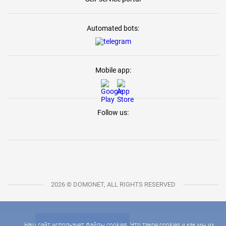
Automated bots:
Mobile app:
Follow us:
2026 © DOMONET, ALL RIGHTS RESERVED
Наш сайт использует файлы cookies. Что такое cookies и как мы их