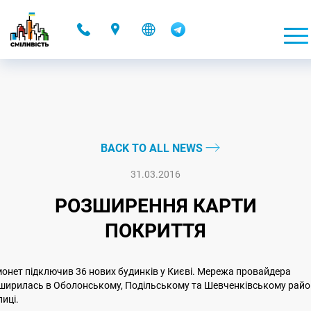
-
BACK TO ALL NEWS
31.03.2016
РОЗШИРЕННЯ КАРТИ
ПОКРИТТЯ
онет підключив 36 нових будинків у Києві. Мережа провайдера
ширилась в Оболонському, Подільському та Шевченківському райо
лиці.